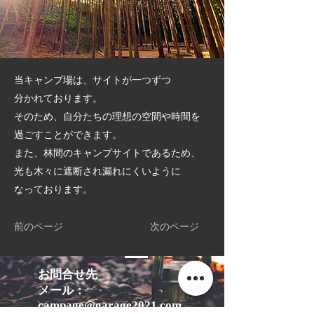
当キャンプ場は、サイトが一つずつ
分かれております。
そのため、自分たちの理想の空間や時間を
過ごすことができます。
また、林間のキャンプサイトであるため、
光も木々に遮断され漏れにくいように
なっております。
前のページ
次のページ
お問合せ先
メール：
campage@garage20
21.com