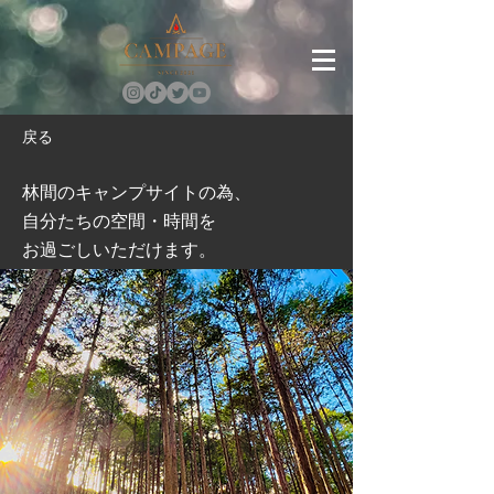
戻る
林間のキャンプサイトの為、
自分たちの空間・時間を
お過ごしいただけます。