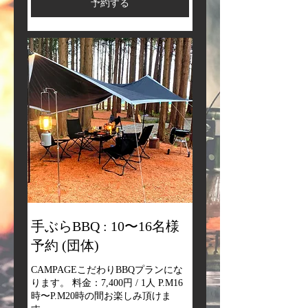
予約する
手ぶらBBQ : 10〜16名様
予約 (団体)
CAMPAGEこだわりBBQプランにな
ります。 料金：7,400円 / 1人 P.M16
時〜P.M20時の間お楽しみ頂けま