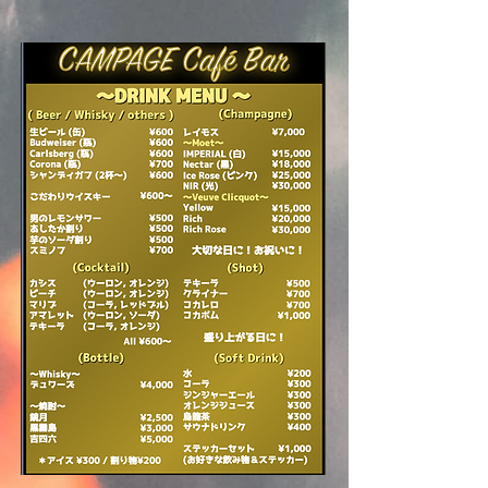
​＊
menuにないお酒もございます。